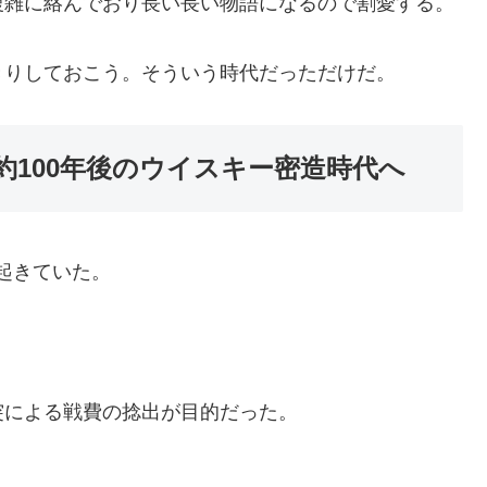
複雑に絡んでおり長い長い物語になるので割愛する。
きりしておこう。そういう時代だっただけだ。
約100年後のウイスキー密造時代へ
が起きていた。
突による戦費の捻出が目的だった。