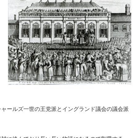
チャールズ一世の王党派とイングランド議会の議会派