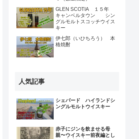
GLEN SCOTIA １５年
キャンベルタウン シン
グルモルトスコッチウイス
キー
伊七郎（いひちろう） 本
格焼酎
人気記事
シェパード ハイランドシ
ングルモルトウイスキー
赤子にジンを飲ませる母
親〜ウイスキー前夜編とし