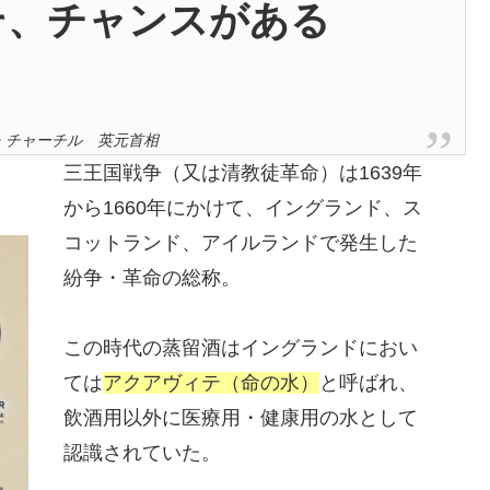
そ、チャンスがある
・チャーチル 英元首相
三王国戦争（又は清教徒革命）は1639年
から1660年にかけて、イングランド、ス
コットランド、アイルランドで発生した
紛争・革命の総称。
この時代の蒸留酒はイングランドにおい
ては
アクアヴィテ（命の水）
と呼ばれ、
飲酒用以外に医療用・健康用の水として
認識されていた。