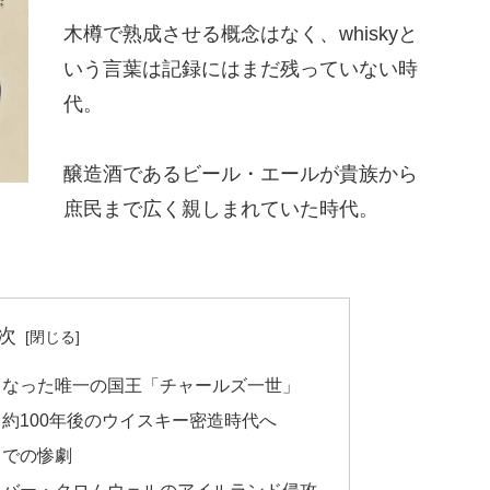
木樽で熟成させる概念はなく、whiskyと
いう言葉は記録にはまだ残っていない時
代。
醸造酒であるビール・エールが貴族から
庶民まで広く親しまれていた時代。
次
となった唯一の国王「チャールズ一世」
約100年後のウイスキー密造時代へ
ドでの惨劇