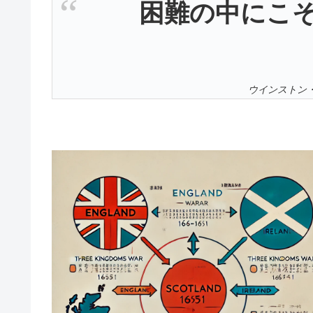
困難の中にこ
ウインストン