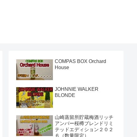
き
COMPAS BOX Orchard
House
JOHNNIE WALKER
BLONDE
山崎蒸留所貯蔵梅酒リッチ
アンバー桜樽ブレンドリミ
テッドエディション２０２
６（数量限定）