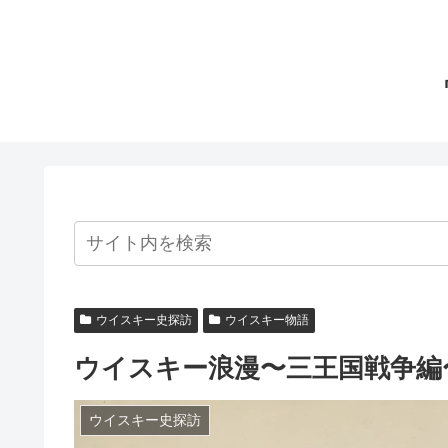
ウイスキー史探訪
ウイスキー物語
ウイスキー浪漫〜三王国戦争編
ウイスキー史探訪