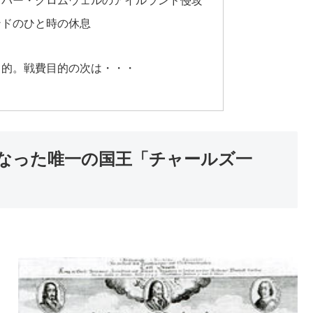
リバー・クロムウェルのアイルランド侵攻
ンドのひと時の休息
目的。戦費目的の次は・・・
なった唯一の国王「チャールズ一