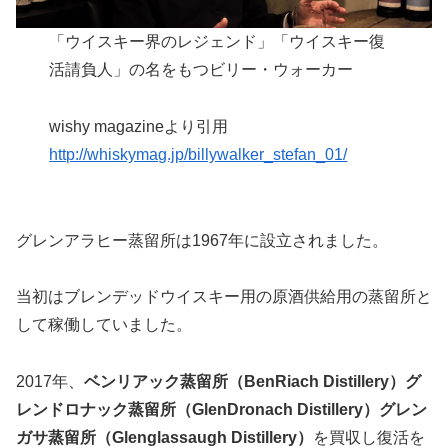
「ウイスキー界のレジェンド」「ウイスキー復
活請負人」の名をもつビリー・ウォーカー
wishy magazineより引用
http://whiskymag.jp/billywalker_stefan_01/
グレンアラヒー蒸留所は1967年に設立されました。
当初はブレンデッドウイスキー用の原酒供給用の蒸留所と
して稼働していました。
2017年、
ベンリアック蒸留所（BenRiach Distillery）グ
レンドロナック蒸留所（GlenDronach Distillery）グレン
ガサ蒸留所（Glenglassaugh Distillery）
を買収し復活を