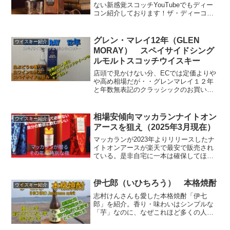
ない新感覚スコッチYouTubeでもディー
コン紹介しております！ザ・ディーコン
THE DEACON ブレンデッドスコッチウ
イスキー(700ml) 楽天で購入アルコール度
数40℃定価４１８０円（税込/販売...
グレン・マレイ12年（GLEN
ウイスキー紹介
MORAY） スペイサイドシング
ルモルトスコッチウイスキー
店頭で見かけない分、ECでは定価よりや
や高め相場だが・・グレンマレイ１２年
と年数無表記のクラッシックのお買い得
パッケージがおすすめ【送料無料】グレ
ンマレイ 12年＆クラシックセット 40度
【カタログ掲載品】【他商品同時購入不
相場安傾向マッカランナイトオン
ウイスキー紹介
可】【代金引換決...
アースを狙え（2025年3月現在）
マッカランが2023年よりリリースしたナ
イトオンアースが楽天で最安で販売され
ている。是非自宅に一本は確保してほし
い一本。
伊七郎（いひちろう） 本格焼酎
ウイスキー紹介
志村けんさんも愛した本格焼酎「伊七
郎」を紹介。香り・味わいはシンプルな
「芋」なのに、なぜこれほど多くの人を
魅了する焼酎であり続けているのか。そ
の一端を伊七郎だけでなく、その生みの