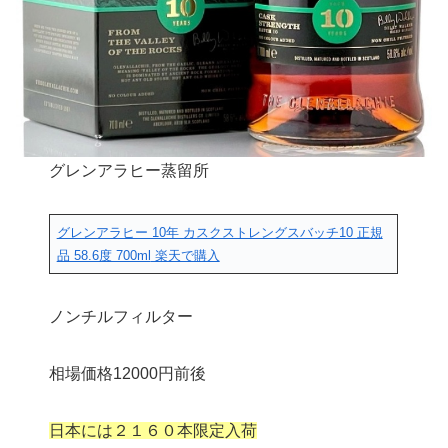
グレンアラヒー蒸留所
グレンアラヒー 10年 カスクストレングスバッチ10 正規
品 58.6度 700ml
楽天で購入
ノンチルフィルター
相場価格12000円前後
日本には２１６０本限定入荷