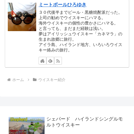
ミートボールひろゆき
３０代後半までビール・黒糖焼酎派だった。
上司の勧めでウイスキーにハマる。
海外ウイスキーの個性の豊かさにハマる。
と言っても、まだまだ経験は浅い。
夢はアイリッシュウイスキー「カネマラ」の
生まれ故郷に旅行。
アイラ島、ハイランド地方、いろいろウイス
キー絡みの旅行。
ホーム
ウイスキー紹介
シェパード ハイランドシングルモ
ルトウイスキー