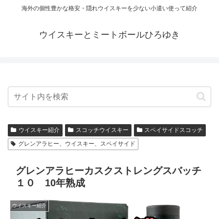
海外の個性豊かな格安・隠れウイスキーを少ない小遣い使って紹介
ウイスキーとミートボールひろゆき
ウイスキー紹介
スコッチウイスキー
スペイサイドスコッチ
グレンアラヒー、ウイスキー、スペイサイド
グレンアラヒーカスクストレングスバッチ
１０ 10年熟成
ウイスキー紹介