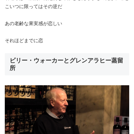
こいつに限ってはその逆だ
あの老齢な果実感が恋しい
それほどまでに恋
ビリー・ウォーカーとグレンアラヒー蒸留
所