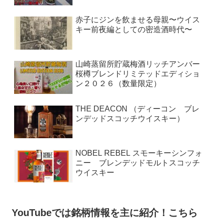
赤子にジンを飲ませる母親〜ウイス
キー前夜編としての密造酒時代〜
山崎蒸留所貯蔵梅酒リッチアンバー
桜樽ブレンドリミテッドエディショ
ン２０２６（数量限定）
THE DEACON （ディーコン ブレ
ンデッドスコッチウイスキー）
NOBEL REBEL スモーキーシンフォ
ニー ブレンデッドモルトスコッチ
ウイスキー
YouTubeでは銘柄情報を主に紹介！こちら