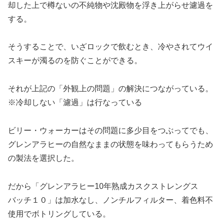
却した上で樽ないの不純物や沈殿物を浮き上がらせ濾過を
する。
そうすることで、いざロックで飲むとき、冷やされてウイ
スキーが濁るのを防ぐことができる。
それが上記の「外観上の問題」の解決につながっている。
※冷却しない「濾過」は行なっている
ビリー・ウォーカーはその問題に多少目をつぶってでも、
グレンアラヒーの自然なままの状態を味わってもらうため
の製法を選択した。
だから「グレンアラヒー10年熟成カスクストレングス
バッチ１０」は加水なし、ノンチルフィルター、着色料不
使用でボトリングしている。