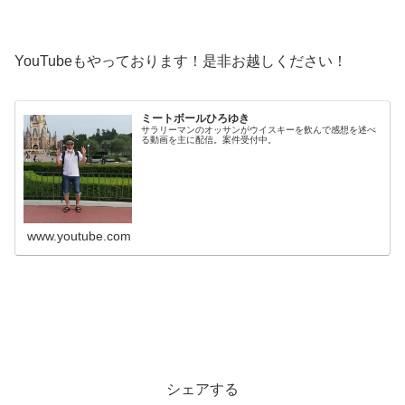
YouTubeもやっております！是非お越しください！
ミートボールひろゆき
サラリーマンのオッサンがウイスキーを飲んで感想を述べ
る動画を主に配信。案件受付中。
www.youtube.com
シェアする