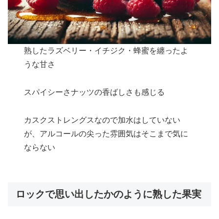
熟したラズベリー・イチジク・蜂蜜を纏ったよ
うな甘さ
スパイシーさナッツの香ばしさも感じる
カスクストレングスなので加水はしていない
が、アルコールの尖った雰囲気はそこまで気に
ならない
ロックで思い出したかのように熟した果実