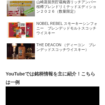
山崎蒸留所貯蔵梅酒リッチアンバー
桜樽ブレンドリミテッドエディショ
ン２０２６（数量限定）
NOBEL REBEL スモーキーシンフォ
ニー ブレンデッドモルトスコッチ
ウイスキー
THE DEACON （ディーコン ブレ
ンデッドスコッチウイスキー）
YouTubeでは銘柄情報を主に紹介！こちら
は一例
動
画
プ