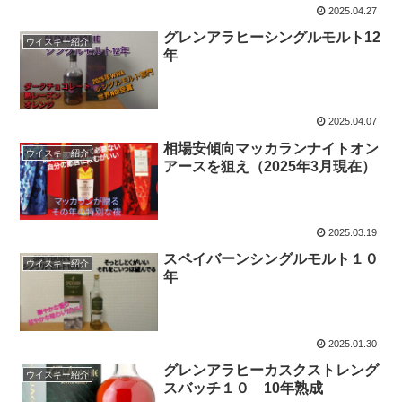
2025.04.27
グレンアラヒーシングルモルト12
ウイスキー紹介
年
2025.04.07
相場安傾向マッカランナイトオン
ウイスキー紹介
アースを狙え（2025年3月現在）
2025.03.19
スペイバーンシングルモルト１０
ウイスキー紹介
年
2025.01.30
グレンアラヒーカスクストレング
ウイスキー紹介
スバッチ１０ 10年熟成