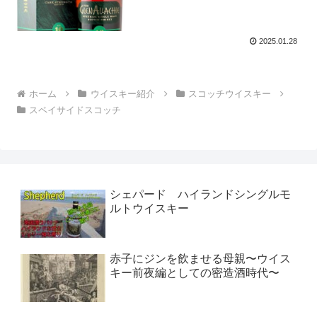
2025.01.28
ホーム
ウイスキー紹介
スコッチウイスキー
スペイサイドスコッチ
シェパード ハイランドシングルモ
ルトウイスキー
赤子にジンを飲ませる母親〜ウイス
キー前夜編としての密造酒時代〜