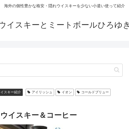
海外の個性豊かな格安・隠れウイスキーを少ない小遣い使って紹介
ウイスキーとミートボールひろゆ
ウイスキー紹介
アイリッシュ
イオン
コールドブリュー
ー ウイスキー＆コーヒー