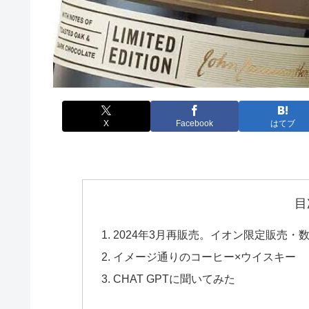
X
Facebook
はてブ
目
2024年3月再販売。イオン限定販売・数
イメージ通りのコーヒー×ウイスキー
CHAT GPTに聞いてみた