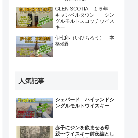
GLEN SCOTIA １５年
キャンベルタウン シン
グルモルトスコッチウイス
キー
伊七郎（いひちろう） 本
格焼酎
人気記事
シェパード ハイランドシ
ングルモルトウイスキー
赤子にジンを飲ませる母
親〜ウイスキー前夜編とし