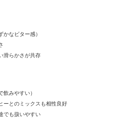
ずかなビター感）
さ
い滑らかさが共存
で飲みやすい）
ヒーとのミックスも相性良好
途でも扱いやすい