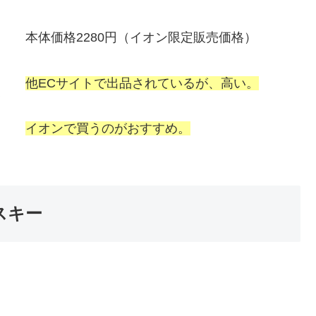
本体価格2280円（イオン限定販売価格）
他ECサイトで出品されているが、高い。
イオンで買うのがおすすめ。
スキー