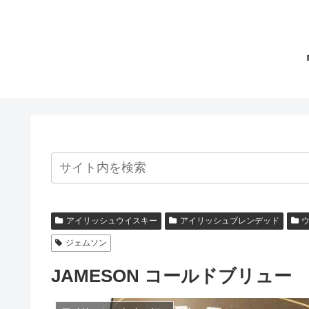
アイリッシュウイスキー
アイリッシュブレンデッド
ジェムソン
JAMESON コールドブリュ