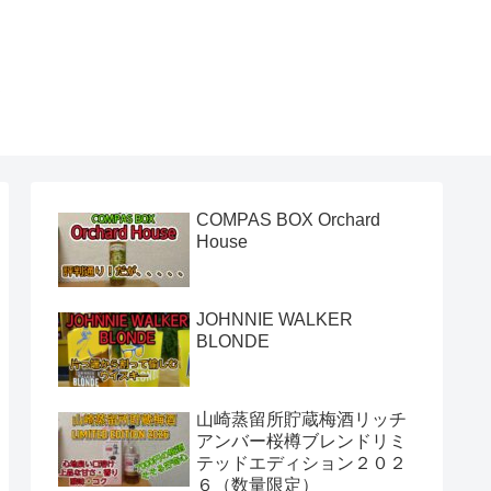
き
COMPAS BOX Orchard
House
JOHNNIE WALKER
BLONDE
山崎蒸留所貯蔵梅酒リッチ
アンバー桜樽ブレンドリミ
テッドエディション２０２
６（数量限定）