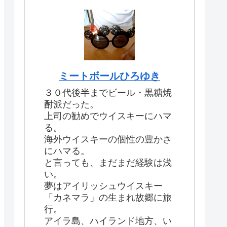
ミートボールひろゆき
３０代後半までビール・黒糖焼
酎派だった。
上司の勧めでウイスキーにハマ
る。
海外ウイスキーの個性の豊かさ
にハマる。
と言っても、まだまだ経験は浅
い。
夢はアイリッシュウイスキー
「カネマラ」の生まれ故郷に旅
行。
アイラ島、ハイランド地方、い