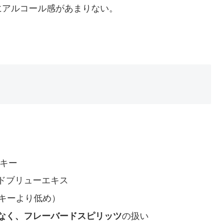
にアルコール感があまりない。
キー
ドブリューエキス
キーより低め）
なく、フレーバードスピリッツ
の扱い