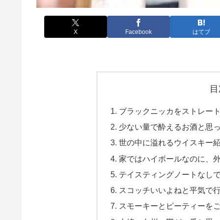
X
Facebook
はてブ
目
ブラックニッカをストレー
少ない量で酔えるお酒と思
世の中に溢れるウイスキー
家ではハイボールなのに、
テイスティングノートなし
スコッチいいよねと平気で
スモーキーとピーティーを