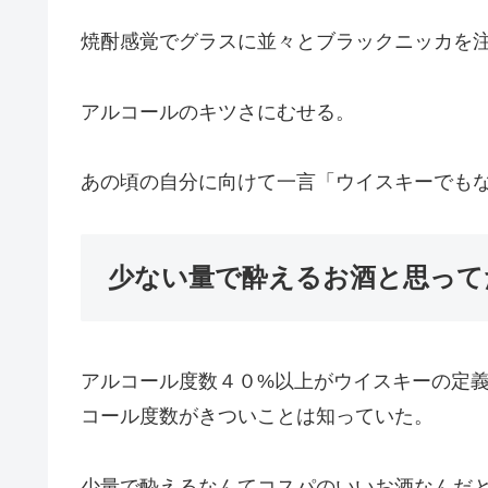
焼酎感覚でグラスに並々とブラックニッカを
アルコールのキツさにむせる。
あの頃の自分に向けて一言「ウイスキーでも
少ない量で酔えるお酒と思って
アルコール度数４０%以上がウイスキーの定
コール度数がきついことは知っていた。
少量で酔えるなんてコスパのいいお酒なんだ