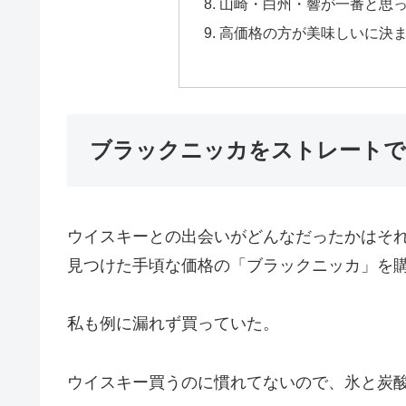
山崎・白州・響が一番と思
高価格の方が美味しいに決
ブラックニッカをストレートで
ウイスキーとの出会いがどんなだったかはそ
見つけた手頃な価格の「ブラックニッカ」を
私も例に漏れず買っていた。
ウイスキー買うのに慣れてないので、氷と炭