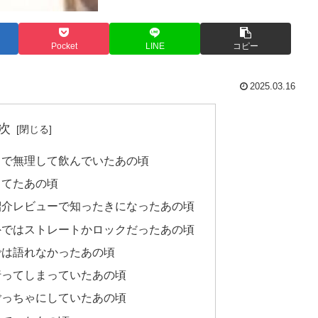
Pocket
LINE
コピー
2025.03.16
次
トで無理して飲んでいたあの頃
ってたあの頃
紹介レビューで知ったきになったあの頃
外ではストレートかロックだったあの頃
では語れなかったあの頃
行ってしまっていたあの頃
ごっちゃにしていたあの頃