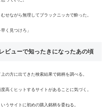
、むせながら無理してブラックニッカで酔った。
を早く見つけろ」
レビューで知ったきになったあの頃
て上の方に出てきた検索結果で銘柄を調べる。
頻度高くヒットするサイトがあることに気づく。
ういうサイトに初めの購入銘柄を委ねる。