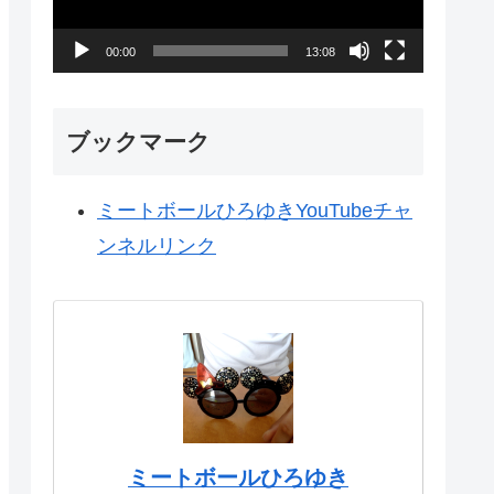
ー
00:00
13:08
ヤ
ー
ブックマーク
ミートボールひろゆきYouTubeチャ
ンネルリンク
ミートボールひろゆき