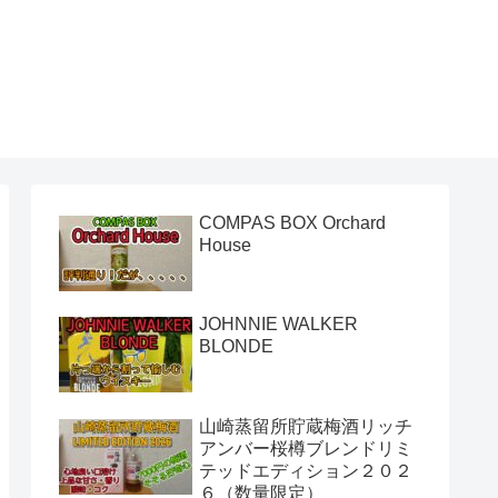
き
COMPAS BOX Orchard
House
JOHNNIE WALKER
BLONDE
山崎蒸留所貯蔵梅酒リッチ
アンバー桜樽ブレンドリミ
テッドエディション２０２
６（数量限定）