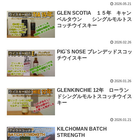
2026.05.21
GLEN SCOTIA １５年 キャン
ウイスキー紹介
ベルタウン シングルモルトス
コッチウイスキー
2026.02.26
PIG`S NOSE ブレンデッドスコッ
ウイスキー紹介
チウイスキー
2026.01.26
GLENKINCHIE 12年 ローラン
ウイスキー紹介
ドシングルモルトスコッチウイス
キー
2026.01.21
KILCHOMAN BATCH
アイラスコッチ
STRENGTH