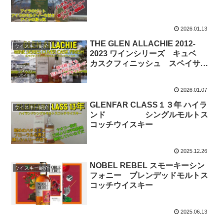
2026.01.13
THE GLEN ALLACHIE 2012-
ウイスキー紹介
2023 ワインシリーズ キュベ
カスクフィニッシュ スペイサイ
ドシングルモルトスコッチウイス
キー
2026.01.07
GLENFAR CLASS１３年 ハイラ
ウイスキー紹介
ンド シングルモルトス
コッチウイスキー
2025.12.26
NOBEL REBEL スモーキーシン
ウイスキー紹介
フォニー ブレンデッドモルトス
コッチウイスキー
2025.06.13