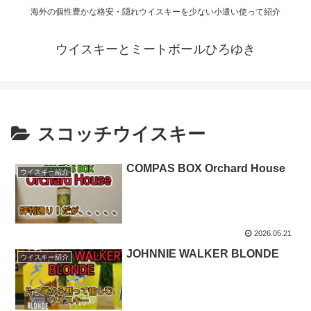
海外の個性豊かな格安・隠れウイスキーを少ない小遣い使って紹介
ウイスキーとミートボールひろゆき
スコッチウイスキー
COMPAS BOX Orchard House
ウイスキー紹介
2026.05.21
JOHNNIE WALKER BLONDE
ウイスキー紹介