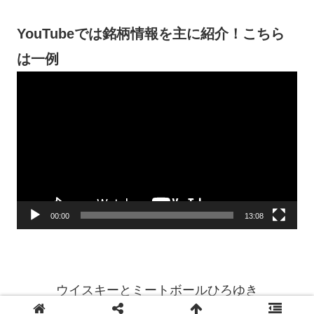
YouTubeでは銘柄情報を主に紹介！こちら
は一例
動
画
プ
レ
ー
ヤ
ー
00:00
13:08
ウイスキーとミートボールひろゆき
© 2024 ウイスキーとミートボールひろゆき.