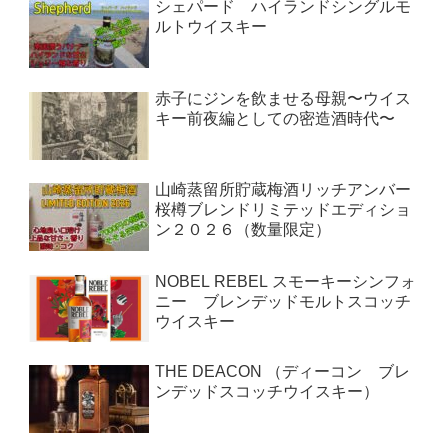
シェパード ハイランドシングルモ
ルトウイスキー
赤子にジンを飲ませる母親〜ウイス
キー前夜編としての密造酒時代〜
山崎蒸留所貯蔵梅酒リッチアンバー
桜樽ブレンドリミテッドエディショ
ン２０２６（数量限定）
NOBEL REBEL スモーキーシンフォ
ニー ブレンデッドモルトスコッチ
ウイスキー
THE DEACON （ディーコン ブレ
ンデッドスコッチウイスキー）